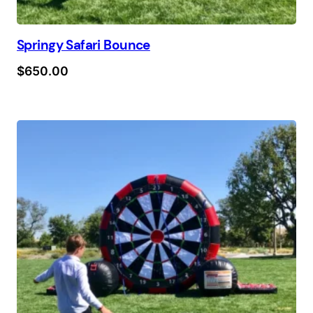
Springy Safari Bounce
$
650.00