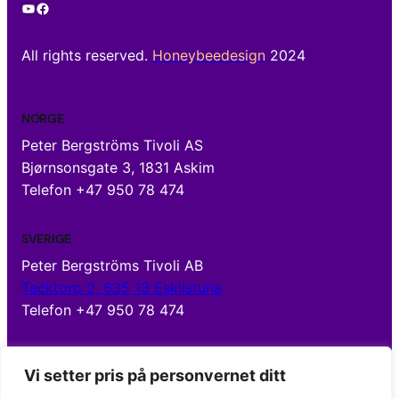
YouTube
Facebook
All rights reserved.
Honeybeedesign
2024
NORGE
Peter Bergströms Tivoli AS
Bjørnsonsgate 3, 1831 Askim
Telefon +47 950 78 474
SVERIGE
Peter Bergströms Tivoli AB
Tacktorp 2, 635 13 Eskilstuna
Telefon +47 950 78 474
MENY
Vi setter pris på personvernet ditt