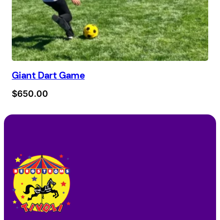
Giant Dart Game
$
650.00