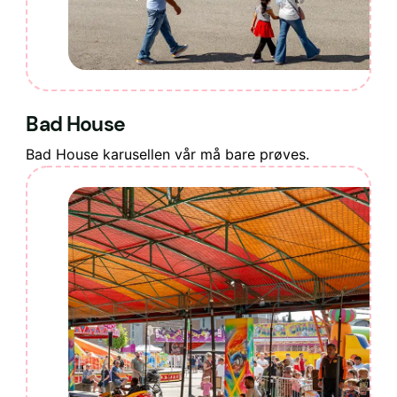
Bad House
Bad House karusellen vår må bare prøves.