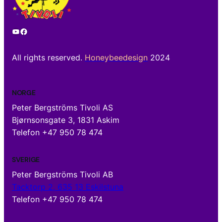
YouTube
Facebook
All rights reserved.
Honeybeedesign
2024
NORGE
Peter Bergströms Tivoli AS
Bjørnsonsgate 3, 1831 Askim
Telefon +47 950 78 474
SVERIGE
Peter Bergströms Tivoli AB
Tacktorp 2, 635 13 Eskilstuna
Telefon +47 950 78 474