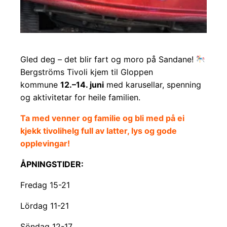
Gled deg – det blir fart og moro på Sandane!
Bergströms Tivoli kjem til Gloppen
kommune
12.–14. juni
med karusellar, spenning
og aktivitetar for heile familien.
Ta med venner og familie og bli med på ei
kjekk tivolihelg full av latter, lys og gode
opplevingar!
ÅPNINGSTIDER:
Fredag 15-21
Lördag 11-21
Söndag 12-17