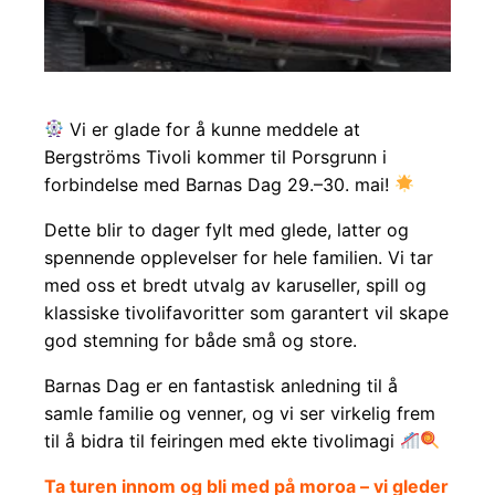
Vi er glade for å kunne meddele at
Bergströms Tivoli kommer til Porsgrunn i
forbindelse med Barnas Dag 29.–30. mai!
Dette blir to dager fylt med glede, latter og
spennende opplevelser for hele familien. Vi tar
med oss et bredt utvalg av karuseller, spill og
klassiske tivolifavoritter som garantert vil skape
god stemning for både små og store.
Barnas Dag er en fantastisk anledning til å
samle familie og venner, og vi ser virkelig frem
til å bidra til feiringen med ekte tivolimagi
Ta turen innom og bli med på moroa – vi gleder