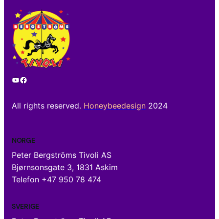
YouTube
Facebook
All rights reserved.
Honeybeedesign
2024
NORGE
Peter Bergströms Tivoli AS
Bjørnsonsgate 3, 1831 Askim
Telefon +47 950 78 474
SVERIGE