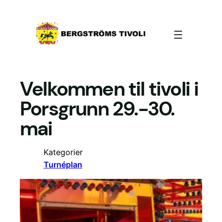
Hopp
til
innhold
Velkommen til tivoli i
Porsgrunn 29.-30.
mai
Kategorier
Turnéplan